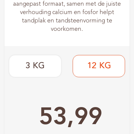
aangepast formaat, samen met de juiste
verhouding calcium en fosfor helpt
tandplak en tandsteenvorming te
voorkomen.
3 KG
12 KG
53,99