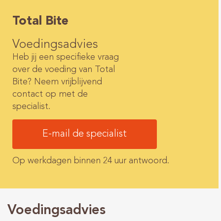
Total Bite
Voedingsadvies
Heb jij een specifieke vraag
over de voeding van Total
Bite? Neem vrijblijvend
contact op met de
specialist.
E-mail de specialist
Op werkdagen binnen 24 uur antwoord.
Voedingsadvies