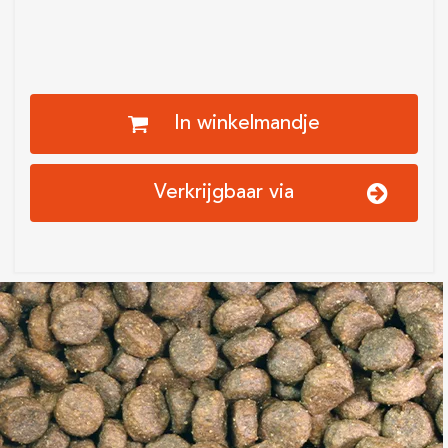
In winkelmandje
Verkrijgbaar via