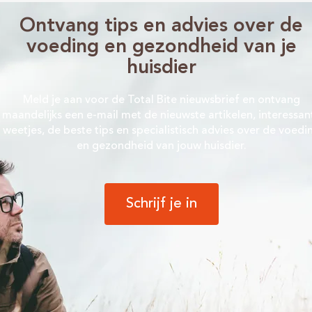
Ontvang tips en advies over de
voeding en gezondheid van je
huisdier
Meld je aan voor de Total Bite nieuwsbrief en ontvang
maandelijks een e-mail met de nieuwste artikelen, interessan
weetjes, de beste tips en specialistisch advies over de voedi
en gezondheid van jouw huisdier.
Schrijf je in