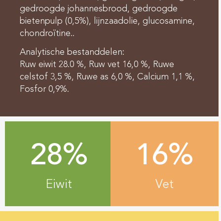
gedroogde johannesbrood, gedroogde
bietenpulp (0,5%), lijnzaadolie, glucosamine,
chondroïtine..
Analytische bestanddelen:
Ruw eiwit 28.0 %, Ruw vet 16,0 %, Ruwe
celstof 3,5 %, Ruwe as 6,0 %, Calcium 1,1 %,
Fosfor 0,9%.
28%
16%
Eiwit
Vet