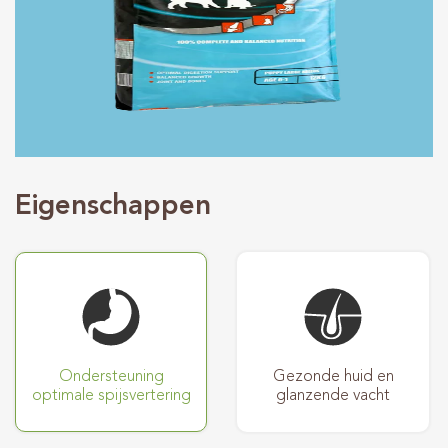
Advies
Verkooppunten
Contact
Eigenschappen
Ondersteuning
Gezonde huid en
optimale spijsvertering
glanzende vacht