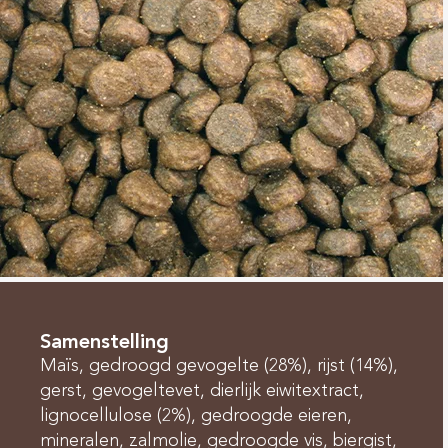
Samenstelling
Maïs, gedroogd gevogelte (28%), rijst (14%),
gerst, gevogeltevet, dierlijk eiwitextract,
lignocellulose (2%), gedroogde eieren,
mineralen, zalmolie, gedroogde vis, biergist,