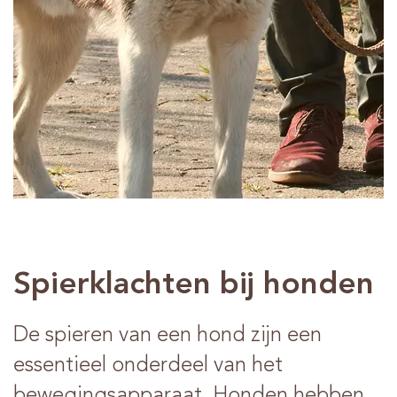
Advies
Verkooppunten
Contact
Spierklachten bij honden
De spieren van een hond zijn een
essentieel onderdeel van het
bewegingsapparaat. Honden hebben