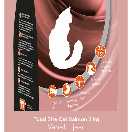
Total Bite Cat Salmon 2 kg
Vanaf 1 jaar