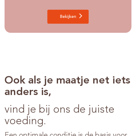
Bekijken
Ook als je maatje net iets
anders is,
vind je bij ons de juiste
voeding.
Een optimale conditie is de basis voor