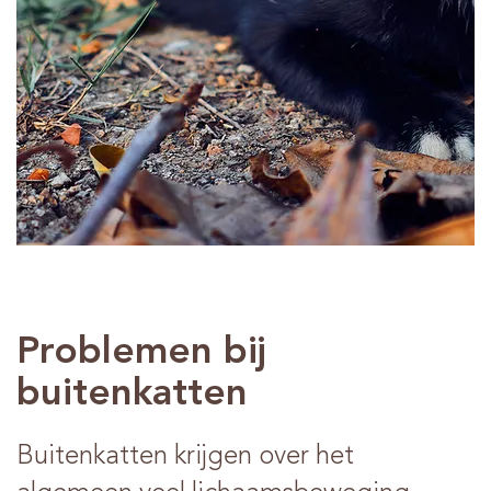
Advies
Verkooppunten
Contact
Problemen bij
buitenkatten
Buitenkatten krijgen over het