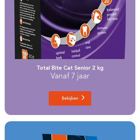
Total Bite Cat Senior 2 kg
Vanaf 7 jaar
Bekijken