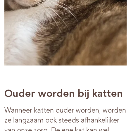
Advies
Verkooppunten
Contact
Ouder worden bij katten
Wanneer katten ouder worden, worden
ze langzaam ook steeds afhankelijker
van onze zorg. De ene kat kan wel