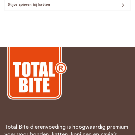
Stijve spieren bij katten
Total Bite dierenvoeding is hoogwaardig premium
voer voor honden, katten, konijnen en cavia’s.