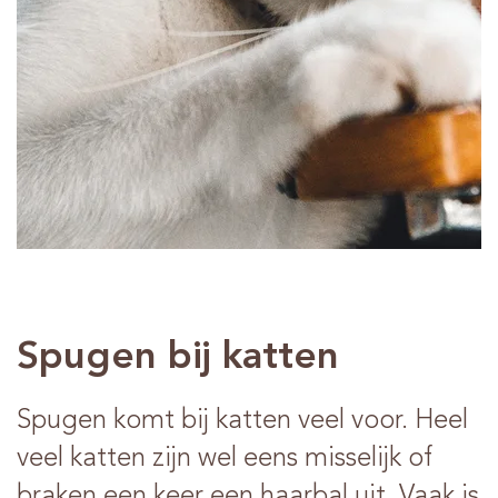
Advies
Verkooppunten
Contact
Spugen bij katten
Spugen komt bij katten veel voor. Heel
veel katten zijn wel eens misselijk of
braken een keer een haarbal uit. Vaak is