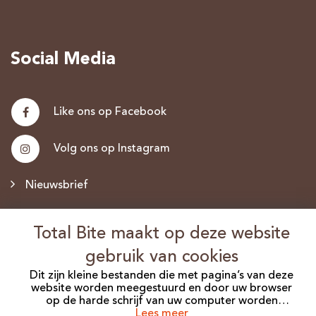
Social Media
Like ons op Facebook
Volg ons op Instagram
Nieuwsbrief
Discus.nl
Total Bite maakt op deze website
gebruik van cookies
Dit zijn kleine bestanden die met pagina’s van deze
website worden meegestuurd en door uw browser
©2026 Total Bite. Alle Rechten Voorbehouden.
op de harde schrijf van uw computer worden
opgeslagen. Er zijn verschillende soorten cookies die
Lees meer