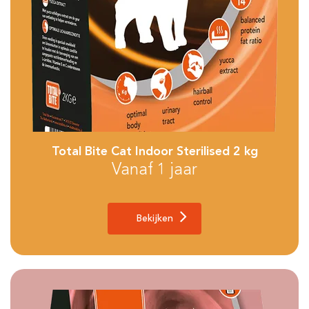
Total Bite Cat Indoor Sterilised 2 kg
Vanaf 1 jaar
Bekijken