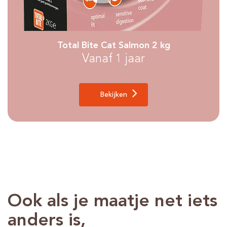
Total Bite Cat Salmon 2 kg
Vanaf 1 jaar
Bekijken
Ook als je maatje net iets
anders is,