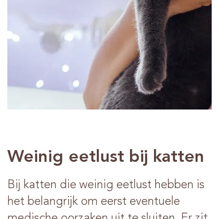
Advies
Verkooppunten
Contact
Weinig eetlust bij katten
Bij katten die weinig eetlust hebben is
het belangrijk om eerst eventuele
medische oorzaken uit te sluiten. Er zit