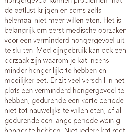
hongergevoel kunnen problemen met
de eetlust krijgen en soms zelfs
helemaal niet meer willen eten. Het is
belangrijk om eerst medische oorzaken
voor een verminderd hongergevoel uit
te sluiten. Medicijngebruik kan ook een
oorzaak zijn waarom je kat ineens
minder honger lijkt te hebben en
moeilijker eet. Er zit veel verschil in het
plots een verminderd hongergevoel te
hebben, gedurende een korte periode
niet tot nauwelijks te willen eten, of al
gedurende een lange periode weinig
honger te hebben. Niet iedere kat met