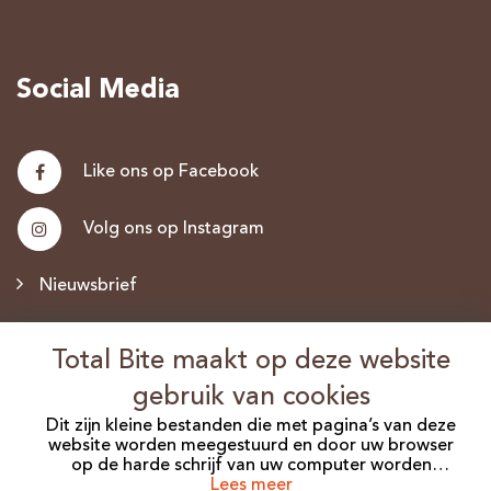
Social Media
Like ons op Facebook
Volg ons op Instagram
Nieuwsbrief
Discus.nl
Total Bite maakt op deze website
gebruik van cookies
Dit zijn kleine bestanden die met pagina’s van deze
website worden meegestuurd en door uw browser
©2026 Total Bite. Alle Rechten Voorbehouden.
op de harde schrijf van uw computer worden
opgeslagen. Er zijn verschillende soorten cookies die
Lees meer