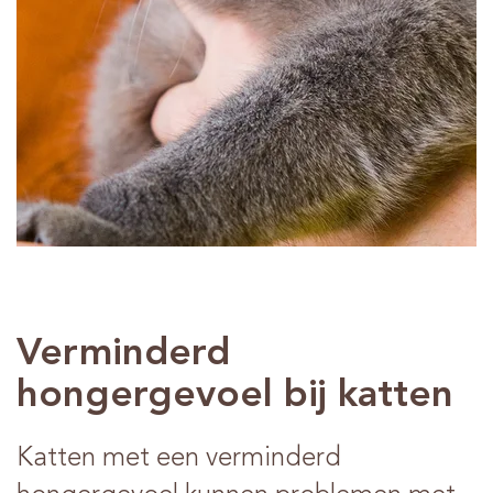
Advies
Verkooppunten
Contact
Verminderd
hongergevoel bij katten
Katten met een verminderd