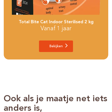
Total Bite Cat Indoor Sterilised 2 kg
Vanaf 1 jaar
Bekijken
Ook als je maatje net iets
anders is,