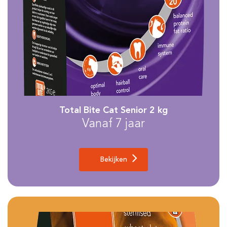
Total Bite Cat Senior 2 kg
Vanaf 7 jaar
Bekijken