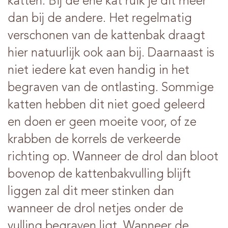
katten. Bij de ene kat ruik je dit meer
dan bij de andere. Het regelmatig
verschonen van de kattenbak draagt
hier natuurlijk ook aan bij. Daarnaast is
niet iedere kat even handig in het
begraven van de ontlasting. Sommige
katten hebben dit niet goed geleerd
en doen er geen moeite voor, of ze
krabben de korrels de verkeerde
richting op. Wanneer de drol dan bloot
bovenop de kattenbakvulling blijft
liggen zal dit meer stinken dan
wanneer de drol netjes onder de
vulling begraven ligt. Wanneer de