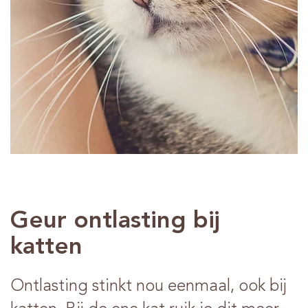
Advies
Verkooppunten
Contact
Geur ontlasting bij
katten
Ontlasting stinkt nou eenmaal, ook bij