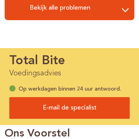
Bekijk alle problemen
Total Bite
Voedingsadvies
Op werkdagen binnen 24 uur antwoord.
E-mail de specialist
Ons Voorstel