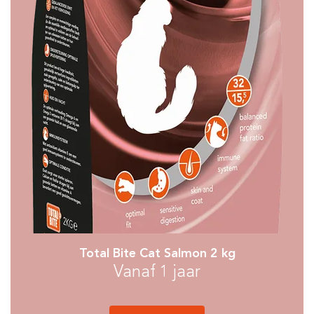
Total Bite Cat Salmon 2 kg
Vanaf 1 jaar