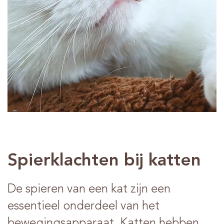
Advies
Verkooppunten
Contact
Spierklachten bij katten
De spieren van een kat zijn een
essentieel onderdeel van het
bewegingsapparaat. Katten hebben